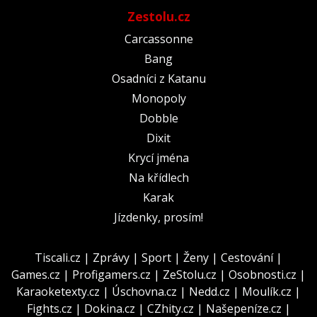
Zestolu.cz
Carcassonne
Bang
Osadníci z Katanu
Monopoly
Dobble
Dixit
Krycí jména
Na křídlech
Karak
Jízdenky, prosím!
Tiscali.cz
|
Zprávy
|
Sport
|
Ženy
|
Cestování
|
Games.cz
|
Profigamers.cz
|
ZeStolu.cz
|
Osobnosti.cz
|
Karaoketexty.cz
|
Úschovna.cz
|
Nedd.cz
|
Moulík.cz
|
Fights.cz
|
Dokina.cz
|
CZhity.cz
|
Našepeníze.cz
|