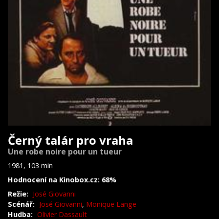
Černý talár pro vraha
Une robe noire pour un tueur
1981, 103 min
Hodnocení na Kinobox.cz: 68%
Režie:
José Giovanni
Scénář:
José Giovanni
,
Monique Lange
Hudba:
Olivier Dassault