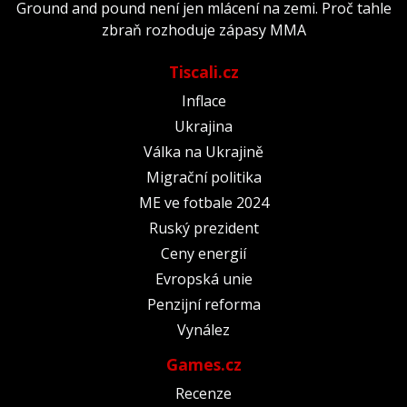
Ground and pound není jen mlácení na zemi. Proč tahle
zbraň rozhoduje zápasy MMA
Tiscali.cz
Inflace
Ukrajina
Válka na Ukrajině
Migrační politika
ME ve fotbale 2024
Ruský prezident
Ceny energií
Evropská unie
Penzijní reforma
Vynález
Games.cz
Recenze