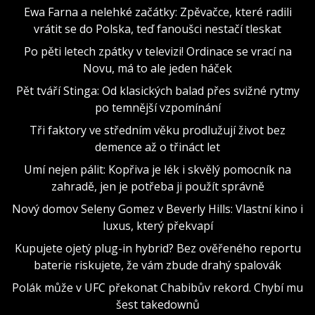
Ewa Farna a nelehké začátky: Zpěvačce, které radili
vrátit se do Polska, teď fanoušci nestačí tleskat
Po pěti letech zpátky v televizi! Ordinace se vrací na
Novu, má to ale jeden háček
Pět tváří Stinga: Od klasických balad přes svižné rytmy
po temnější vzpomínání
Tři faktory ve středním věku prodlužují život bez
demence až o třináct let
Umí nejen pálit: Kopřiva je lék i skvělý pomocník na
zahradě, jen je potřeba ji použít správně
Nový domov Seleny Gomez v Beverly Hills: Vlastní kino i
luxus, který překvapí
Kupujete ojetý plug-in hybrid? Bez ověřeného reportu
baterie riskujete, že vám zbude drahý spalovák
Polák může v UFC překonat Chabibův rekord. Chybí mu
šest takedownů