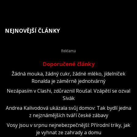
NEJNOVĚJŠÍ ČLÁNKY
Doporučené články
Žádná mouka, žádný cukr, žádné mléko, jídelníček
Ronalda je záměrně jednotvárný
Nezápasím v Clashi, zdůraznil Roušal. Vzápětí se ozval
Sivák
Andrea Kalivodová ukázala svůj domov: Tak bydlí jedna
z nejznámějších tváří české zábavy
Vosy jsou v srpnu nejnebezpečnější: Přírodní triky, jak
je vyhnat ze zahrady a domu