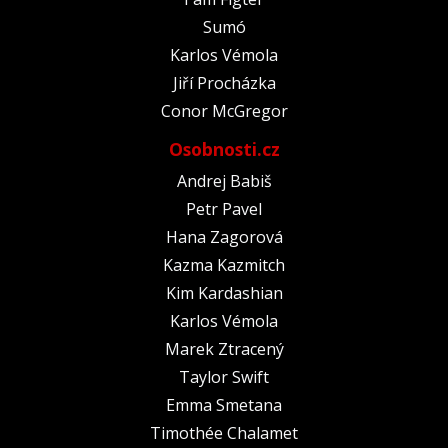
Sumó
Karlos Vémola
Jiří Procházka
Conor McGregor
Osobnosti.cz
Andrej Babiš
Petr Pavel
Hana Zagorová
Kazma Kazmitch
Kim Kardashian
Karlos Vémola
Marek Ztracený
Taylor Swift
Emma Smetana
Timothée Chalamet