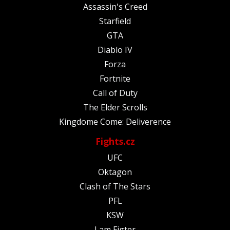
Assassin's Creed
Starfield
GTA
Diablo IV
Forza
Fortnite
Call of Duty
The Elder Scrolls
Kingdome Come: Deliverence
Fights.cz
UFC
Oktagon
Clash of The Stars
PFL
KSW
I am Figter