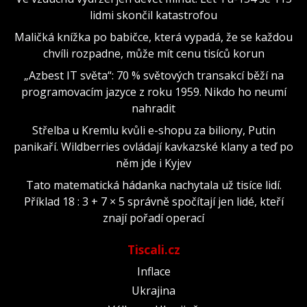
lidmi skončil katastrofou
Maličká knížka po babičce, která vypadá, že se každou
chvíli rozpadne, může mít cenu tisíců korun
„Azbest IT světa“: 70 % světových transakcí běží na
programovacím jazyce z roku 1959. Nikdo ho neumí
nahradit
Střelba u Kremlu kvůli e-shopu za biliony, Putin
panikaří. Wildberries ovládají kavkazské klany a teď po
něm jde i Kyjev
Tato matematická hádanka nachytala už tisíce lidí.
Příklad 18 : 3 + 7 × 5 správně spočítají jen lidé, kteří
znají pořadí operací
Tiscali.cz
Inflace
Ukrajina