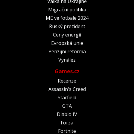
Válka na Ukrajině
Migrační politika
ME ve fotbale 2024
Ruský prezident
Ceny energií
Evropská unie
Penzijní reforma
Vynález
Games.cz
Recenze
Assassin's Creed
Starfield
GTA
Diablo IV
Forza
Fortnite