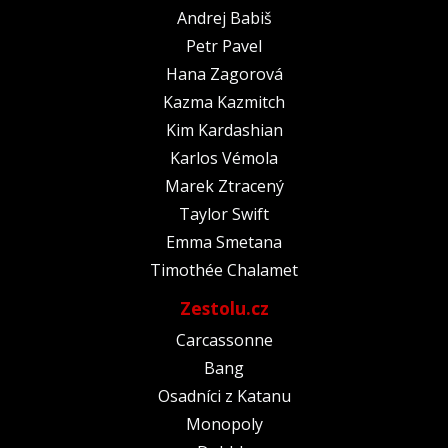
Andrej Babiš
Petr Pavel
Hana Zagorová
Kazma Kazmitch
Kim Kardashian
Karlos Vémola
Marek Ztracený
Taylor Swift
Emma Smetana
Timothée Chalamet
Zestolu.cz
Carcassonne
Bang
Osadníci z Katanu
Monopoly