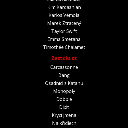
Kim Kardashian
Karlos Vémola
Marek Ztracený
Taylor Swift
Emma Smetana
Timothée Chalamet
Zestolu.cz
Carcassonne
Bang
Osadníci z Katanu
Monopoly
Dobble
Dixit
Krycí jména
Na křídlech