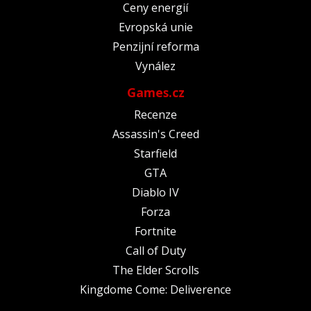
Ceny energií
Evropská unie
Penzijní reforma
Vynález
Games.cz
Recenze
Assassin's Creed
Starfield
GTA
Diablo IV
Forza
Fortnite
Call of Duty
The Elder Scrolls
Kingdome Come: Deliverence