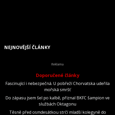
NEJNOVĚJŠÍ ČLÁNKY
Doporučené články
Fascinující i nebezpečná. U pobřeží Chorvatska udeřila
mořská smršť
Do zápasu jsem šel po kalbě, přiznal BKFC šampion ve
službách Oktagonu
Těsně před osmdesátkou strčí mladší kolegyně do