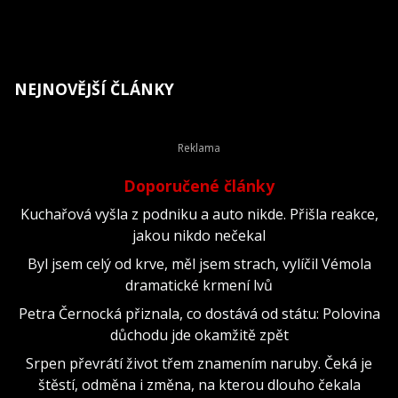
NEJNOVĚJŠÍ ČLÁNKY
Doporučené články
Kuchařová vyšla z podniku a auto nikde. Přišla reakce,
jakou nikdo nečekal
Byl jsem celý od krve, měl jsem strach, vylíčil Vémola
dramatické krmení lvů
Petra Černocká přiznala, co dostává od státu: Polovina
důchodu jde okamžitě zpět
Srpen převrátí život třem znamením naruby. Čeká je
štěstí, odměna i změna, na kterou dlouho čekala