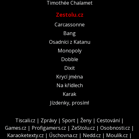
Timothée Chalamet
Zestolu.cz
Carcassonne
Bang
Osadníci z Katanu
Monopoly
Dobble
Dixit
Krycí jména
Na křídlech
Karak
Jízdenky, prosím!
Tiscali.cz
|
Zprávy
|
Sport
|
Ženy
|
Cestování
|
Games.cz
|
Profigamers.cz
|
ZeStolu.cz
|
Osobnosti.cz
|
Karaoketexty.cz
|
Úschovna.cz
|
Nedd.cz
|
Moulík.cz
|