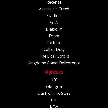
Recenze
Assassin's Creed
Starfield
GTA
Diablo IV
Forza
Fortnite
Call of Duty
The Elder Scrolls
Kingdome Come: Deliverence
Fights.cz
UFC
Oktagon
Clash of The Stars
PFL
KSW