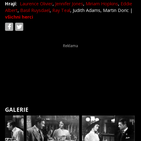
Hrají:
Laurence Olivier
,
Jennifer Jones
,
Miriam Hopkins
,
Eddie
Albert
,
Basil Ruysdael
,
Ray Teal
, Judith Adams, Martin Doric
|
všichni herci
GALERIE