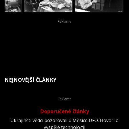
NEJNOVĚJŠÍ ČLÁNKY
Doporučené články
Ukrajinští vědci pozorovali u Měsíce UFO. Hovoří o
vyspělé technologii