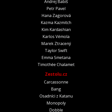
Andrej Babiš
Petr Pavel
Hana Zagorová
Kazma Kazmitch
Kim Kardashian
Karlos Vémola
Marek Ztracený
Taylor Swift
Emma Smetana
Timothée Chalamet
Zestolu.cz
Carcassonne
Bang
Osadníci z Katanu
Monopoly
Dobble