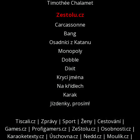
Timothée Chalamet
Zestolu.cz
Carcassonne
Bang
Osadníci z Katanu
Monopoly
Dobble
Dixit
Krycí jména
Na křídlech
Karak
Jízdenky, prosím!
Tiscali.cz
|
Zprávy
|
Sport
|
Ženy
|
Cestování
|
Games.cz
|
Profigamers.cz
|
ZeStolu.cz
|
Osobnosti.cz
|
Karaoketexty.cz
|
Úschovna.cz
|
Nedd.cz
|
Moulík.cz
|