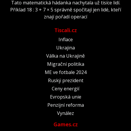
Tato matematická hádanka nachytala už tisíce lidí.
Příklad 18 : 3 + 7 × 5 správně spočítají jen lidé, kteří
znají pořadí operací
Tiscali.cz
Inflace
Ukrajina
Válka na Ukrajině
Migrační politika
ME ve fotbale 2024
Ruský prezident
Ceny energií
Evropská unie
Penzijní reforma
Vynález
Games.cz