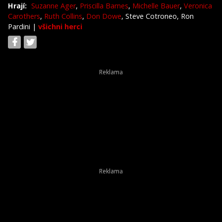
Hrají:
Suzanne Ager
,
Priscilla Barnes
,
Michelle Bauer
,
Veronica
Carothers
,
Ruth Collins
,
Don Dowe
, Steve Cotroneo, Ron
Pardini
|
všichni herci