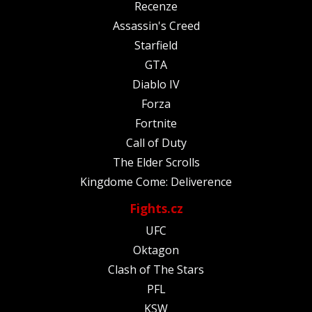
Recenze
Assassin's Creed
Starfield
GTA
Diablo IV
Forza
Fortnite
Call of Duty
The Elder Scrolls
Kingdome Come: Deliverence
Fights.cz
UFC
Oktagon
Clash of The Stars
PFL
KSW