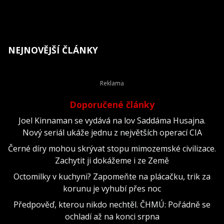
NEJNOVĚJŠÍ ČLÁNKY
Doporučené články
Joel Kinnaman se vydává na lov Saddáma Husajna.
Nový seriál ukáže jednu z největších operací CIA
Černé díry mohou skrývat stopu mimozemské civilizace.
Zachytit ji dokážeme i ze Země
Octomilky v kuchyni? Zapomeňte na plácačku, trik za
korunu je vyhubí přes noc
Předpověď, kterou nikdo nechtěl. ČHMÚ: Pořádně se
ochladí až na konci srpna