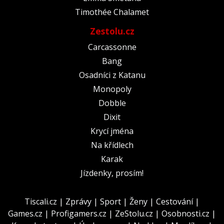
Timothée Chalamet
Zestolu.cz
Carcassonne
Bang
Osadníci z Katanu
Monopoly
Dobble
Dixit
Krycí jména
Na křídlech
Karak
Jízdenky, prosím!
Tiscali.cz
|
Zprávy
|
Sport
|
Ženy
|
Cestování
|
Games.cz
|
Profigamers.cz
|
ZeStolu.cz
|
Osobnosti.cz
|