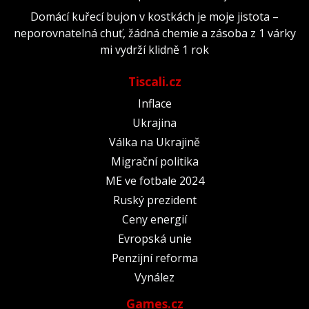
Domácí kuřecí bujon v kostkách je moje jistota –
neporovnatelná chuť, žádná chemie a zásoba z 1 várky
mi vydrží klidně 1 rok
Tiscali.cz
Inflace
Ukrajina
Válka na Ukrajině
Migrační politika
ME ve fotbale 2024
Ruský prezident
Ceny energií
Evropská unie
Penzijní reforma
Vynález
Games.cz