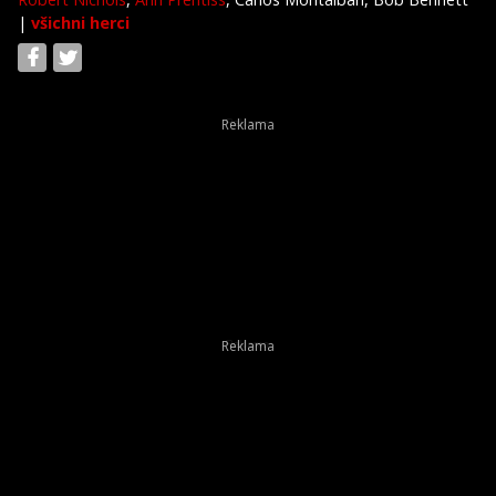
|
všichni herci