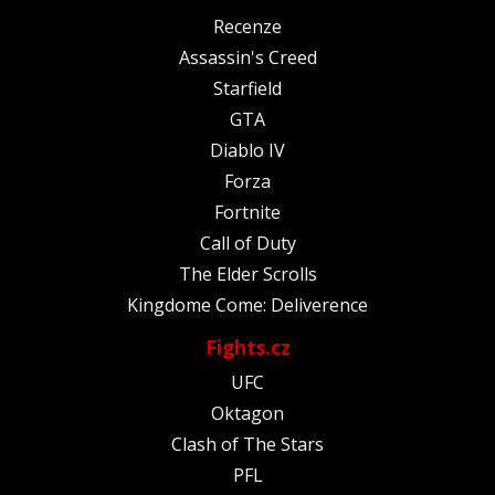
Recenze
Assassin's Creed
Starfield
GTA
Diablo IV
Forza
Fortnite
Call of Duty
The Elder Scrolls
Kingdome Come: Deliverence
Fights.cz
UFC
Oktagon
Clash of The Stars
PFL