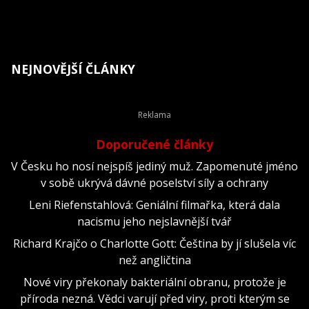
NEJNOVĚJŠÍ ČLÁNKY
Doporučené články
V Česku ho nosí nejspíš jediný muž. Zapomenuté jméno
v sobě ukrývá dávné poselství síly a ochrany
Leni Riefenstahlová: Geniální filmařka, která dala
nacismu jeho nejslavnější tvář
Richard Krajčo o Charlotte Gott: Čeština by jí slušela víc
než angličtina
Nové viry překonaly bakteriální obranu, protože je
příroda nezná. Vědci varují před viry, proti kterým se