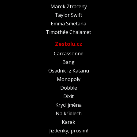
Marek Ztracený
Taylor Swift
Emma Smetana
Timothée Chalamet
Zestolu.cz
Carcassonne
Bang
Osadníci z Katanu
Monopoly
Dobble
Dixit
Krycí jména
Na křídlech
Karak
Jízdenky, prosím!