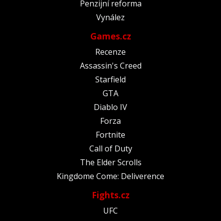
Penzijní reforma
Vynález
Games.cz
Recenze
Assassin's Creed
Starfield
GTA
Diablo IV
Forza
Fortnite
Call of Duty
The Elder Scrolls
Kingdome Come: Deliverence
Fights.cz
UFC