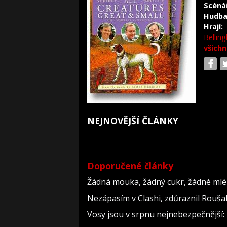
Scéná
Hudba
Hrají:
Bellin
všichn
NEJNOVĚJŠÍ ČLÁNKY
Doporučené články
Žádná mouka, žádný cukr, žádné mlék
Nezápasím v Clashi, zdůraznil Roušal.
Vosy jsou v srpnu nejnebezpečnější: 