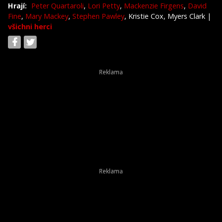
Hrají:
Peter Quartaroli
,
Lori Petty
,
Mackenzie Firgens
,
David
Fine
,
Mary Mackey
,
Stephen Pawley
, Kristie Cox, Myers Clark
|
všichni herci