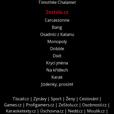
Timothée Chalamet
Zestolu.cz
Carcassonne
Bang
Osadníci z Katanu
Monopoly
Dobble
Dixit
Krycí jména
Na křídlech
Karak
Jízdenky, prosím!
Tiscali.cz
|
Zprávy
|
Sport
|
Ženy
|
Cestování
|
Games.cz
|
Profigamers.cz
|
ZeStolu.cz
|
Osobnosti.cz
|
Karaoketexty.cz
|
Úschovna.cz
|
Nedd.cz
|
Moulík.cz
|