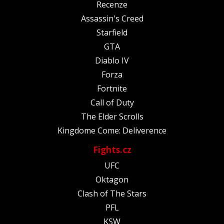
Recenze
Assassin's Creed
Starfield
GTA
Diablo IV
Forza
Fortnite
Call of Duty
The Elder Scrolls
Kingdome Come: Deliverence
Fights.cz
UFC
Oktagon
Clash of The Stars
PFL
KSW