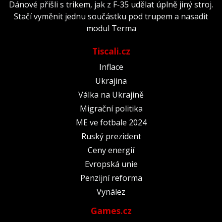
Dánové přišli s trikem, jak z F-35 udělat úplně jiný stroj.
Stačí vyměnit jednu součástku pod trupem a nasadit
modul Terma
Tiscali.cz
Inflace
Ukrajina
Válka na Ukrajině
Migrační politika
ME ve fotbale 2024
Ruský prezident
Ceny energií
Evropská unie
Penzijní reforma
Vynález
Games.cz