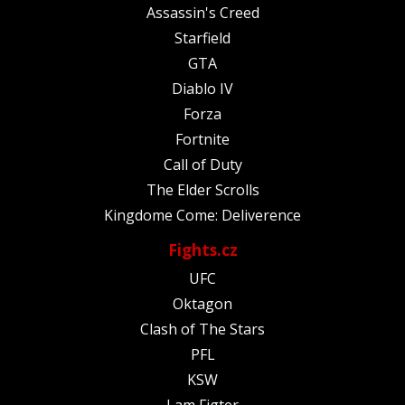
Assassin's Creed
Starfield
GTA
Diablo IV
Forza
Fortnite
Call of Duty
The Elder Scrolls
Kingdome Come: Deliverence
Fights.cz
UFC
Oktagon
Clash of The Stars
PFL
KSW
I am Figter