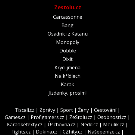
Zestolu.cz
Carcassonne
Bang
Osadníci z Katanu
Monopoly
Dobble
Dixit
Krycí jména
Na křídlech
Karak
Jízdenky, prosím!
Tiscali.cz
|
Zprávy
|
Sport
|
Ženy
|
Cestování
|
Games.cz
|
Profigamers.cz
|
ZeStolu.cz
|
Osobnosti.cz
|
Karaoketexty.cz
|
Úschovna.cz
|
Nedd.cz
|
Moulík.cz
|
Fights.cz
|
Dokina.cz
|
CZhity.cz
|
Našepeníze.cz
|