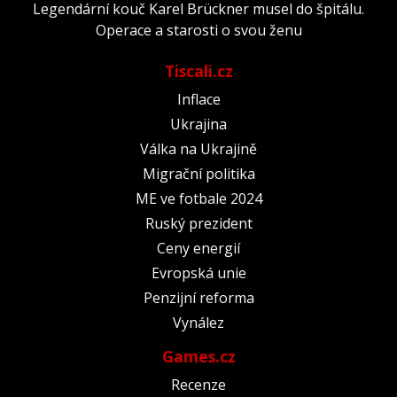
Legendární kouč Karel Brückner musel do špitálu.
Operace a starosti o svou ženu
Tiscali.cz
Inflace
Ukrajina
Válka na Ukrajině
Migrační politika
ME ve fotbale 2024
Ruský prezident
Ceny energií
Evropská unie
Penzijní reforma
Vynález
Games.cz
Recenze