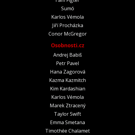
Sumó
Karlos Vémola
Jiří Procházka
Conor McGregor
Osobnosti.cz
Andrej Babiš
Petr Pavel
Hana Zagorová
Kazma Kazmitch
Kim Kardashian
Karlos Vémola
Marek Ztracený
Taylor Swift
Emma Smetana
Timothée Chalamet