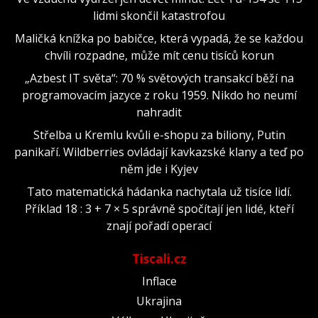
lidmi skončil katastrofou
Maličká knížka po babičce, která vypadá, že se každou
chvíli rozpadne, může mít cenu tisíců korun
„Azbest IT světa“: 70 % světových transakcí běží na
programovacím jazyce z roku 1959. Nikdo ho neumí
nahradit
Střelba u Kremlu kvůli e-shopu za biliony, Putin
panikaří. Wildberries ovládají kavkazské klany a teď po
něm jde i Kyjev
Tato matematická hádanka nachytala už tisíce lidí.
Příklad 18 : 3 + 7 × 5 správně spočítají jen lidé, kteří
znají pořadí operací
Tiscali.cz
Inflace
Ukrajina