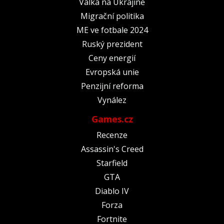
Válka na Ukrajině
Migrační politika
ME ve fotbale 2024
Ruský prezident
Ceny energií
Evropská unie
Penzijní reforma
Vynález
Games.cz
Recenze
Assassin's Creed
Starfield
GTA
Diablo IV
Forza
Fortnite