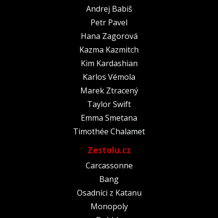
Andrej Babiš
Petr Pavel
Hana Zagorová
Kazma Kazmitch
Kim Kardashian
Karlos Vémola
Marek Ztracený
Taylor Swift
Emma Smetana
Timothée Chalamet
Zestolu.cz
Carcassonne
Bang
Osadníci z Katanu
Monopoly