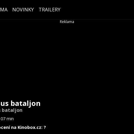
ÉMA
NOVINKY
TRAILERY
us bataljon
 bataljon
107 min
cení na Kinobox.cz: ?