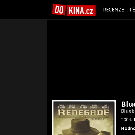
RECENZE
T
Blu
Blueb
2004, 
Hodno