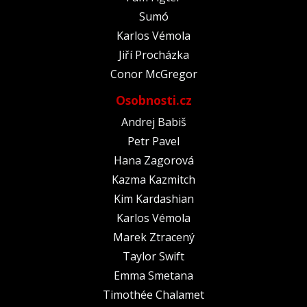
Sumó
Karlos Vémola
Jiří Procházka
Conor McGregor
Osobnosti.cz
Andrej Babiš
Petr Pavel
Hana Zagorová
Kazma Kazmitch
Kim Kardashian
Karlos Vémola
Marek Ztracený
Taylor Swift
Emma Smetana
Timothée Chalamet