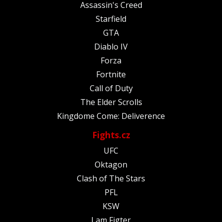
Assassin's Creed
Starfield
GTA
Diablo IV
Forza
Fortnite
Call of Duty
The Elder Scrolls
Kingdome Come: Deliverence
Fights.cz
UFC
Oktagon
Clash of The Stars
PFL
KSW
I am Figter