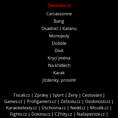
Zestolu.cz
Carcassonne
Bang
Osadníci z Katanu
Monopoly
Dobble
Dixit
Krycí jména
Na křídlech
Karak
Jízdenky, prosím!
Tiscali.cz
|
Zprávy
|
Sport
|
Ženy
|
Cestování
|
Games.cz
|
Profigamers.cz
|
ZeStolu.cz
|
Osobnosti.cz
|
Karaoketexty.cz
|
Úschovna.cz
|
Nedd.cz
|
Moulík.cz
|
Fights.cz
|
Dokina.cz
|
CZhity.cz
|
Našepeníze.cz
|