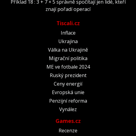
Příklad 18 : 3 + 7 × 5 správně spočítají jen lidé, kteří
znají pořadí operací
Tiscali.cz
Inflace
Ukrajina
Válka na Ukrajině
Migrační politika
ME ve fotbale 2024
Ruský prezident
Ceny energií
Evropská unie
Penzijní reforma
Vynález
Games.cz
Recenze