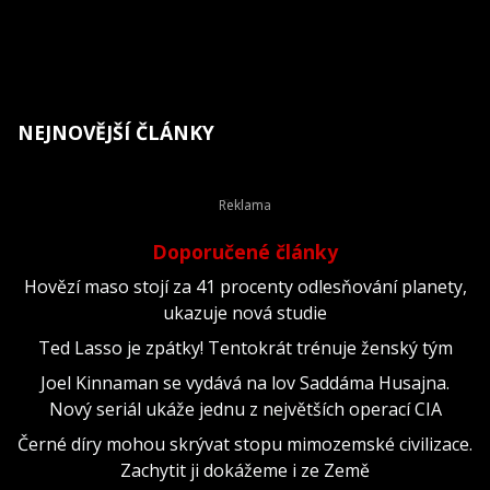
NEJNOVĚJŠÍ ČLÁNKY
Doporučené články
Hovězí maso stojí za 41 procenty odlesňování planety,
ukazuje nová studie
Ted Lasso je zpátky! Tentokrát trénuje ženský tým
Joel Kinnaman se vydává na lov Saddáma Husajna.
Nový seriál ukáže jednu z největších operací CIA
Černé díry mohou skrývat stopu mimozemské civilizace.
Zachytit ji dokážeme i ze Země