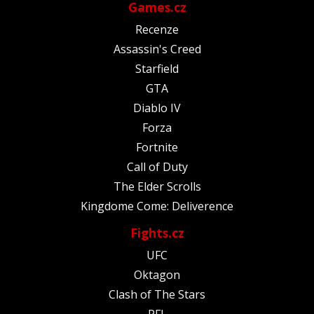
Games.cz
Recenze
Assassin's Creed
Starfield
GTA
Diablo IV
Forza
Fortnite
Call of Duty
The Elder Scrolls
Kingdome Come: Deliverence
Fights.cz
UFC
Oktagon
Clash of The Stars
PFL