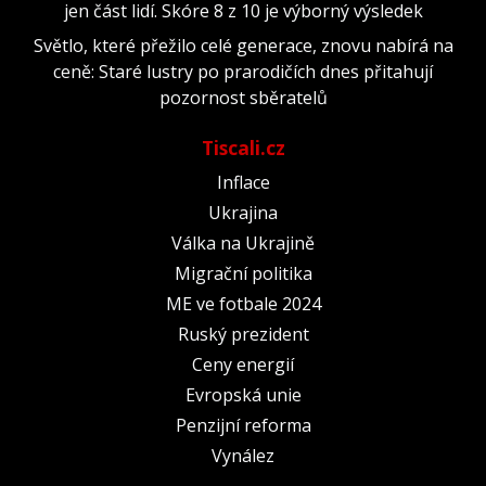
jen část lidí. Skóre 8 z 10 je výborný výsledek
Světlo, které přežilo celé generace, znovu nabírá na
ceně: Staré lustry po prarodičích dnes přitahují
pozornost sběratelů
Tiscali.cz
Inflace
Ukrajina
Válka na Ukrajině
Migrační politika
ME ve fotbale 2024
Ruský prezident
Ceny energií
Evropská unie
Penzijní reforma
Vynález