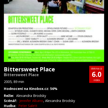
Bittersweet Place
dokina.cz
6.0
Bittersweet Place
index
2005, 89 min
Hodnocení na Kinobox.cz: 56%
Režie:
Alexandra Brodsky
Scénář:
Jennifer Albano
, Alexandra Brodsky
Hudba:
Peter Salett