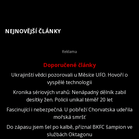
NEJNOVĚJŠÍ ČLÁNKY
Doporučené články
Ukrajinští vědci pozorovali u Měsíce UFO. Hovoří o
vyspělé technologii
Kronika sériových vrahů: Nenápadný dělník zabil
desítky žen. Policii unikal téměř 20 let
Fascinující i nebezpečná. U pobřeží Chorvatska udeřila
mořská smršť
Do zápasu jsem šel po kalbě, přiznal BKFC šampion ve
službách Oktagonu