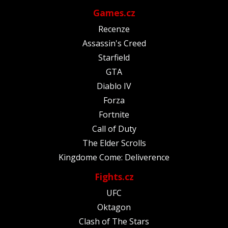
Games.cz
Recenze
Assassin's Creed
Starfield
GTA
Diablo IV
Forza
Fortnite
Call of Duty
The Elder Scrolls
Kingdome Come: Deliverence
Fights.cz
UFC
Oktagon
Clash of The Stars