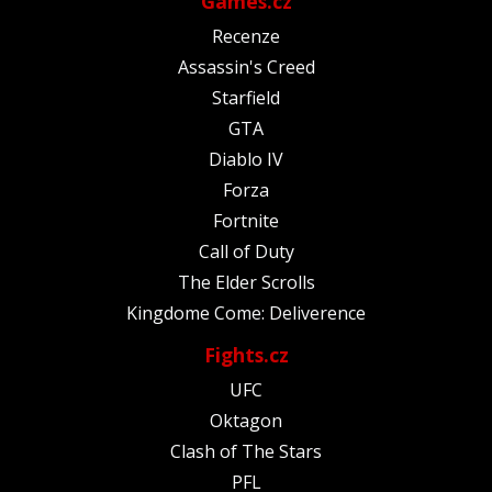
Games.cz
Recenze
Assassin's Creed
Starfield
GTA
Diablo IV
Forza
Fortnite
Call of Duty
The Elder Scrolls
Kingdome Come: Deliverence
Fights.cz
UFC
Oktagon
Clash of The Stars
PFL