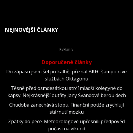
NEJNOVĚJŠÍ ČLÁNKY
Doporučené články
Do zápasu jsem šel po kalbě, přiznal BKFC šampion ve
službách Oktagonu
Těsně před osmdesátkou strčí mladší kolegyně do
kapsy. Nejkrásnější outfity Jany Švandové berou dech
Chudoba zanechává stopu. Finanční potíže zrychlují
stárnutí mozku
Zpátky do pece. Meteorologové upřesnili předpověď
počasí na víkend