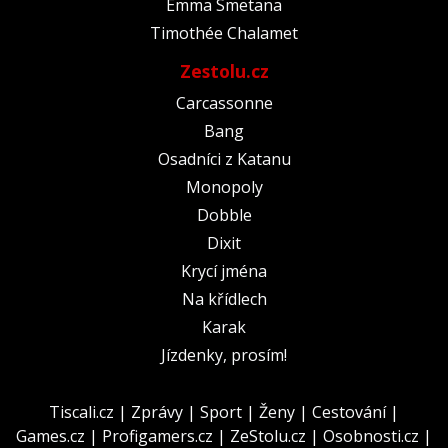
Emma Smetana
Timothée Chalamet
Zestolu.cz
Carcassonne
Bang
Osadníci z Katanu
Monopoly
Dobble
Dixit
Krycí jména
Na křídlech
Karak
Jízdenky, prosím!
Tiscali.cz
|
Zprávy
|
Sport
|
Ženy
|
Cestování
|
Games.cz
|
Profigamers.cz
|
ZeStolu.cz
|
Osobnosti.cz
|