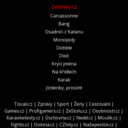
Zestolu.cz
Carcassonne
Bang
Osadníci z Katanu
Monopoly
Dobble
Dixit
Krycí jména
Na křídlech
Karak
Jízdenky, prosím!
Tiscali.cz
|
Zprávy
|
Sport
|
Ženy
|
Cestování
|
Games.cz
|
Profigamers.cz
|
ZeStolu.cz
|
Osobnosti.cz
|
Karaoketexty.cz
|
Úschovna.cz
|
Nedd.cz
|
Moulík.cz
|
Fights.cz
|
Dokina.cz
|
CZhity.cz
|
Našepeníze.cz
|