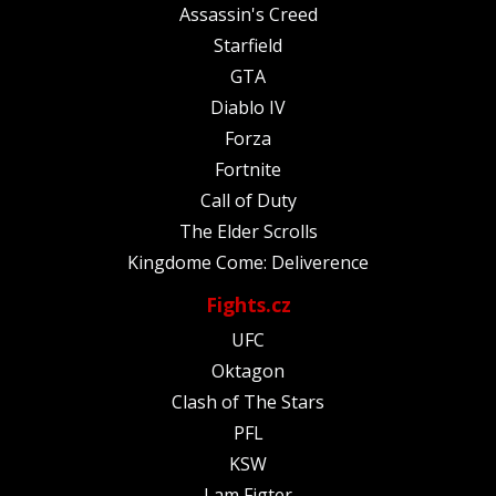
Assassin's Creed
Starfield
GTA
Diablo IV
Forza
Fortnite
Call of Duty
The Elder Scrolls
Kingdome Come: Deliverence
Fights.cz
UFC
Oktagon
Clash of The Stars
PFL
KSW
I am Figter