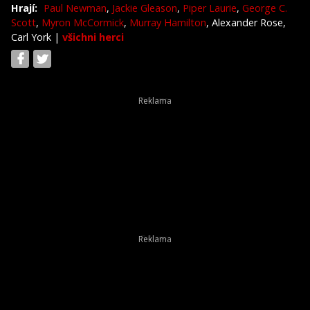
Hrají:
Paul Newman
,
Jackie Gleason
,
Piper Laurie
,
George C.
Scott
,
Myron McCormick
,
Murray Hamilton
, Alexander Rose,
Carl York
|
všichni herci