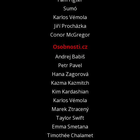
Sumó
Karlos Vémola
Jiří Procházka
Conor McGregor
Osobnosti.cz
Andrej Babiš
Petr Pavel
Hana Zagorová
Kazma Kazmitch
Kim Kardashian
Karlos Vémola
Marek Ztracený
Taylor Swift
Emma Smetana
Timothée Chalamet