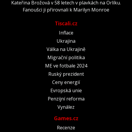
Kateřina Brožová v 58 letech v plavkách na Orlíku.
Fanoušci ji přirovnali k Marilyn Monroe
Tiscali.cz
Inflace
Ukrajina
Válka na Ukrajině
Migrační politika
ME ve fotbale 2024
Ruský prezident
Ceny energií
Evropská unie
Penzijní reforma
Vynález
Games.cz
Recenze