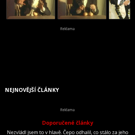
NEJNOVĚJŠÍ ČLÁNKY
Doporučené články
Nezvládl jsem to v hlavě. Čepo odhalil, co stálo za jeho