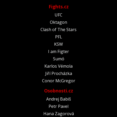
Fights.cz
UFC
Oktagon
Clash of The Stars
PFL
KSW
I am Figter
Sumó
Karlos Vémola
Jiří Procházka
Conor McGregor
Osobnosti.cz
Andrej Babiš
Petr Pavel
Hana Zagorová