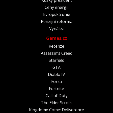
Ruský prezident
Ceny energií
Evropská unie
Penzijní reforma
Vynález
Games.cz
Recenze
Assassin's Creed
Starfield
GTA
Diablo IV
Forza
Fortnite
Call of Duty
The Elder Scrolls
Kingdome Come: Deliverence