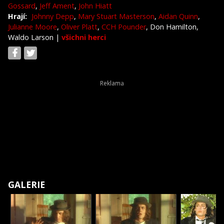
Gossard
,
Jeff Ament
,
John Hiatt
Hrají:
Johnny Depp
,
Mary Stuart Masterson
,
Aidan Quinn
,
Julianne Moore
,
Oliver Platt
,
CCH Pounder
, Don Hamilton,
Waldo Larson
|
všichni herci
GALERIE