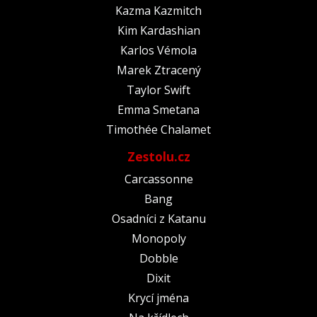
Kazma Kazmitch
Kim Kardashian
Karlos Vémola
Marek Ztracený
Taylor Swift
Emma Smetana
Timothée Chalamet
Zestolu.cz
Carcassonne
Bang
Osadníci z Katanu
Monopoly
Dobble
Dixit
Krycí jména