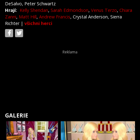
DeSalvo, Peter Schwartz
Hrají:
Kelly Sheridan
,
Sarah Edmondson
,
Venus Terzo
,
Chiara
Zanni
,
Matt Hill
,
Andrew Francis
, Crystal Anderson, Sierra
Richter
|
všichni herci
GALERIE