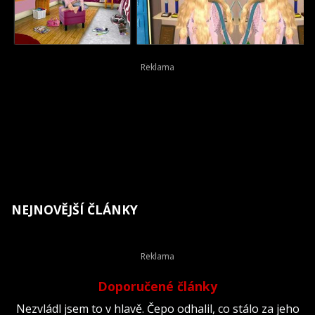
NEJNOVĚJŠÍ ČLÁNKY
Doporučené články
Nezvládl jsem to v hlavě. Čepo odhalil, co stálo za jeho