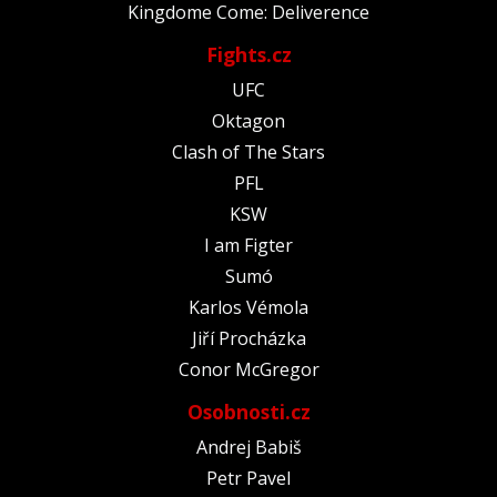
Kingdome Come: Deliverence
Fights.cz
UFC
Oktagon
Clash of The Stars
PFL
KSW
I am Figter
Sumó
Karlos Vémola
Jiří Procházka
Conor McGregor
Osobnosti.cz
Andrej Babiš
Petr Pavel