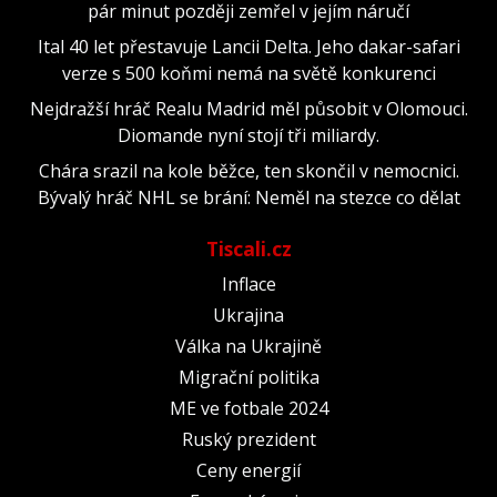
pár minut později zemřel v jejím náručí
Ital 40 let přestavuje Lancii Delta. Jeho dakar-safari
verze s 500 koňmi nemá na světě konkurenci
Nejdražší hráč Realu Madrid měl působit v Olomouci.
Diomande nyní stojí tři miliardy.
Chára srazil na kole běžce, ten skončil v nemocnici.
Bývalý hráč NHL se brání: Neměl na stezce co dělat
Tiscali.cz
Inflace
Ukrajina
Válka na Ukrajině
Migrační politika
ME ve fotbale 2024
Ruský prezident
Ceny energií