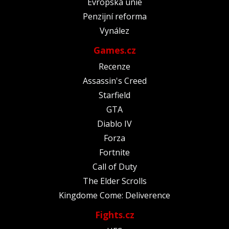
Evropská unie
Penzijní reforma
Vynález
Games.cz
Recenze
Assassin's Creed
Starfield
GTA
Diablo IV
Forza
Fortnite
Call of Duty
The Elder Scrolls
Kingdome Come: Deliverence
Fights.cz