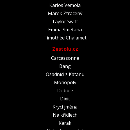
Karlos Vémola
Marek Ztracený
Taylor Swift
Emma Smetana
Timothée Chalamet
Zestolu.cz
Carcassonne
Bang
Osadníci z Katanu
Monopoly
Dobble
Dixit
Krycí jména
Na křídlech
Karak