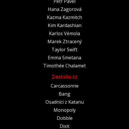
Petr Pavel
Hana Zagorová
Kazma Kazmitch
Kim Kardashian
Karlos Vémola
Marek Ztracený
Taylor Swift
Emma Smetana
Timothée Chalamet
Zestolu.cz
Carcassonne
Bang
Osadníci z Katanu
Monopoly
Dobble
Dixit