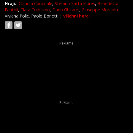
Hrají:
Claudia Cardinale
,
Stefano Satta Flores
,
Benedetta
Fantoli
,
Clara Colosimo
,
Dario Ghirardi
,
Giuseppe Morabito
,
Viviana Polic, Paolo Bonetti
|
všichni herci