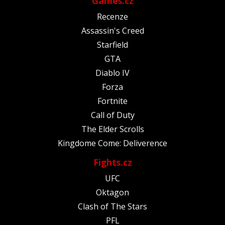
Games.cz
Recenze
Assassin's Creed
Starfield
GTA
Diablo IV
Forza
Fortnite
Call of Duty
The Elder Scrolls
Kingdome Come: Deliverence
Fights.cz
UFC
Oktagon
Clash of The Stars
PFL