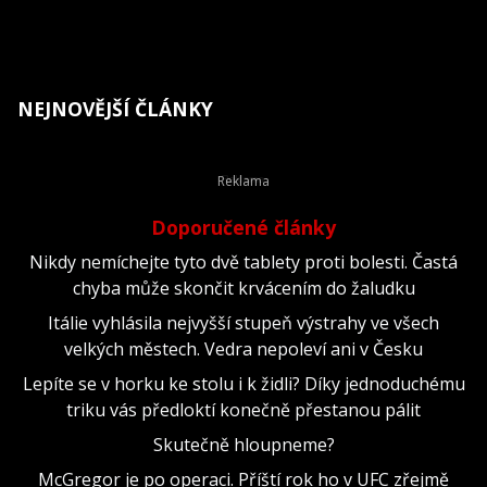
NEJNOVĚJŠÍ ČLÁNKY
Doporučené články
Nikdy nemíchejte tyto dvě tablety proti bolesti. Častá
chyba může skončit krvácením do žaludku
Itálie vyhlásila nejvyšší stupeň výstrahy ve všech
velkých městech. Vedra nepoleví ani v Česku
Lepíte se v horku ke stolu i k židli? Díky jednoduchému
triku vás předloktí konečně přestanou pálit
Skutečně hloupneme?
McGregor je po operaci. Příští rok ho v UFC zřejmě