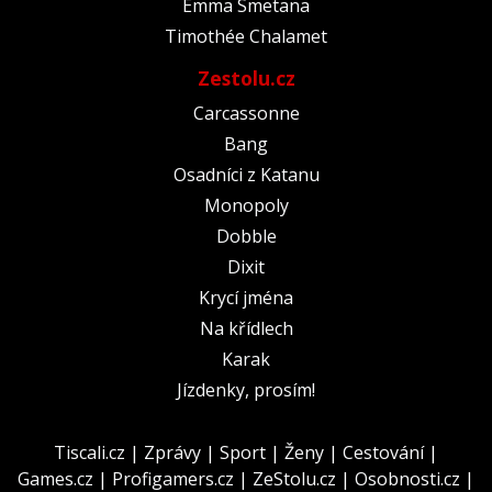
Emma Smetana
Timothée Chalamet
Zestolu.cz
Carcassonne
Bang
Osadníci z Katanu
Monopoly
Dobble
Dixit
Krycí jména
Na křídlech
Karak
Jízdenky, prosím!
Tiscali.cz
|
Zprávy
|
Sport
|
Ženy
|
Cestování
|
Games.cz
|
Profigamers.cz
|
ZeStolu.cz
|
Osobnosti.cz
|