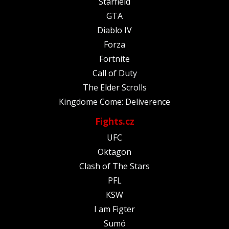
Starfield
GTA
Diablo IV
Forza
Fortnite
Call of Duty
The Elder Scrolls
Kingdome Come: Deliverence
Fights.cz
UFC
Oktagon
Clash of The Stars
PFL
KSW
I am Figter
Sumó