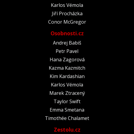
Karlos Vémola
Jiří Procházka
Conor McGregor
Osobnosti.cz
Andrej Babiš
Petr Pavel
Hana Zagorová
Kazma Kazmitch
Kim Kardashian
Karlos Vémola
Marek Ztracený
Taylor Swift
Emma Smetana
Timothée Chalamet
Zestolu.cz