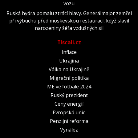
vozu
Ruská hydra pomalu ztrácí hlavy. Generálmajor zemřel
při výbuchu před moskevskou restaurací, když slavil
narozeniny šéfa vzdušných sil
Tiscali.cz
Inflace
Ukrajina
Válka na Ukrajině
Migrační politika
ME ve fotbale 2024
Ruský prezident
Ceny energií
Evropská unie
Penzijní reforma
Vynález