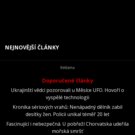
NEJNOVĚJŠÍ ČLÁNKY
Doporučené články
Ukrajinští vědci pozorovali u Měsíce UFO. Hovoří o
vyspělé technologii
Kronika sériových vrahů: Nenápadný dělník zabil
desítky žen. Policii unikal téměř 20 let
Fascinující i nebezpečná. U pobřeží Chorvatska udeřila
mořská smršť