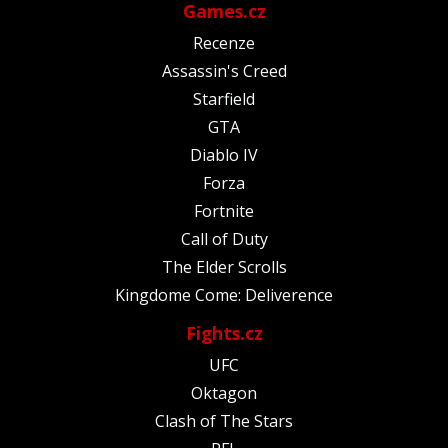
Games.cz
Recenze
Assassin's Creed
Starfield
GTA
Diablo IV
Forza
Fortnite
Call of Duty
The Elder Scrolls
Kingdome Come: Deliverence
Fights.cz
UFC
Oktagon
Clash of The Stars