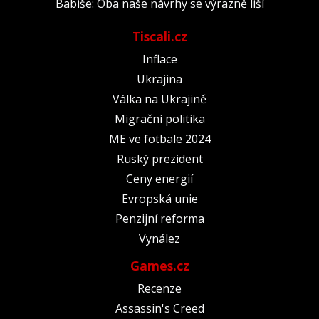
Babiše: Oba naše návrhy se výrazně liší
Tiscali.cz
Inflace
Ukrajina
Válka na Ukrajině
Migrační politika
ME ve fotbale 2024
Ruský prezident
Ceny energií
Evropská unie
Penzijní reforma
Vynález
Games.cz
Recenze
Assassin's Creed