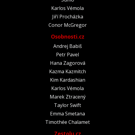
Karlos Vémola
Jiří Procházka
Conor McGregor
Osobnosti.cz
Andrej Babiš
Petr Pavel
Hana Zagorová
Kazma Kazmitch
Kim Kardashian
Karlos Vémola
Marek Ztracený
Taylor Swift
Emma Smetana
Timothée Chalamet
Zestolu.cz