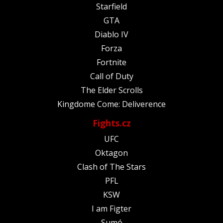
Starfield
GTA
Diablo IV
Forza
Fortnite
Call of Duty
The Elder Scrolls
Kingdome Come: Deliverence
Fights.cz
UFC
Oktagon
Clash of The Stars
PFL
KSW
I am Figter
Sumó