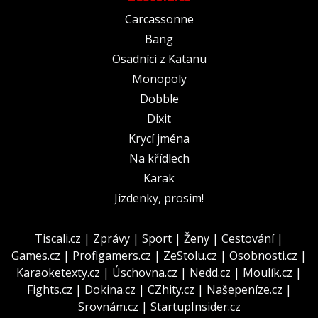
Carcassonne
Bang
Osadníci z Katanu
Monopoly
Dobble
Dixit
Krycí jména
Na křídlech
Karak
Jízdenky, prosím!
Tiscali.cz
|
Zprávy
|
Sport
|
Ženy
|
Cestování
|
Games.cz
|
Profigamers.cz
|
ZeStolu.cz
|
Osobnosti.cz
|
Karaoketexty.cz
|
Úschovna.cz
|
Nedd.cz
|
Moulík.cz
|
Fights.cz
|
Dokina.cz
|
CZhity.cz
|
Našepeníze.cz
|
Srovnám.cz
|
StartupInsider.cz