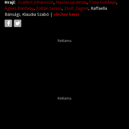
Hrají:
Scarlett Johansson
,
Nastassja Kinski
,
Tony Goldwyn
,
Ágnes Bánfalvy
,
Zoltán Seress
,
Zsolt Zágoni
, Raffaella
Bánsági, Klaudia Szabó
|
všichni herci