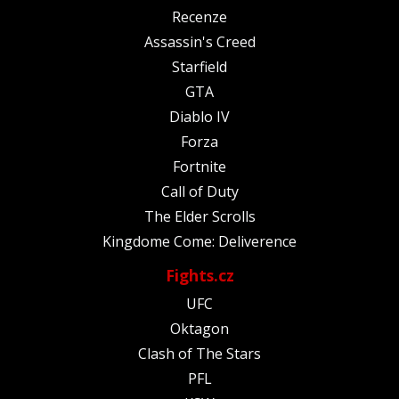
Recenze
Assassin's Creed
Starfield
GTA
Diablo IV
Forza
Fortnite
Call of Duty
The Elder Scrolls
Kingdome Come: Deliverence
Fights.cz
UFC
Oktagon
Clash of The Stars
PFL