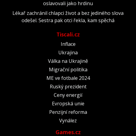
oslavovali jako hrdinu
Lékař zachránil chlapci život a bez jediného slova
odešel. Sestra pak otci řekla, kam spěchá
Tiscali.cz
Inflace
Ukrajina
Válka na Ukrajině
Migrační politika
ME ve fotbale 2024
Ruský prezident
Ceny energií
Evropská unie
Penzijní reforma
Vynález
Games.cz