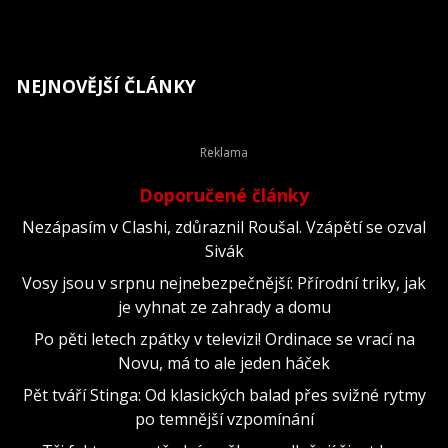
NEJNOVĚJŠÍ ČLÁNKY
Doporučené články
Nezápasím v Clashi, zdůraznil Roušal. Vzápětí se ozval
Sivák
Vosy jsou v srpnu nejnebezpečnější: Přírodní triky, jak
je vyhnat ze zahrady a domu
Po pěti letech zpátky v televizi! Ordinace se vrací na
Novu, má to ale jeden háček
Pět tváří Stinga: Od klasických balad přes svižné rytmy
po temnější vzpomínání