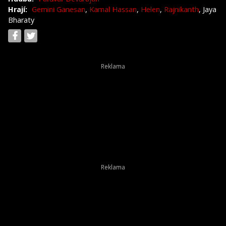
Hrají:
Gemini Ganesan
,
Kamal Hassan
,
Helen
,
Rajnikanth
, Jaya
Bharaty