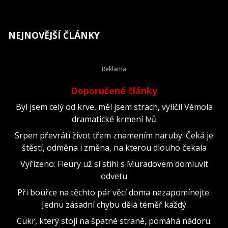
NEJNOVĚJŠÍ ČLÁNKY
Doporučené články
Byl jsem celý od krve, měl jsem strach, vylíčil Vémola
dramatické krmení lvů
Srpen převrátí život třem znamením naruby. Čeká je
štěstí, odměna i změna, na kterou dlouho čekala
Vyřízeno: Fleury už si stihl s Muradovem domluvit
odvetu
Při bouřce na těchto pár věcí doma nezapomínejte.
Jednu zásadní chybu dělá téměř každý
Cukr, který stojí na špatné straně, pomáhá nádoru.