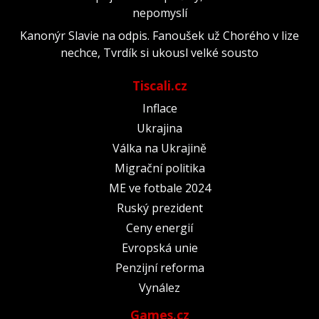
nepomyslí
Kanonýr Slavie na odpis. Fanoušek už Chorého v lize
nechce, Tvrdík si ukousl velké sousto
Tiscali.cz
Inflace
Ukrajina
Válka na Ukrajině
Migrační politika
ME ve fotbale 2024
Ruský prezident
Ceny energií
Evropská unie
Penzijní reforma
Vynález
Games.cz