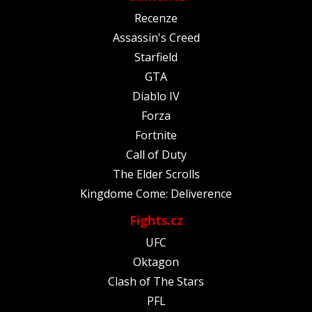
Recenze
Assassin's Creed
Starfield
GTA
Diablo IV
Forza
Fortnite
Call of Duty
The Elder Scrolls
Kingdome Come: Deliverence
Fights.cz
UFC
Oktagon
Clash of The Stars
PFL