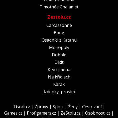
Timothée Chalamet
Zestolu.cz
Carcassonne
Bang
Osadníci z Katanu
Monopoly
Dobble
Dixit
Krycí jména
Na křídlech
Karak
Jízdenky, prosím!
Tiscali.cz
|
Zprávy
|
Sport
|
Ženy
|
Cestování
|
Games.cz
|
Profigamers.cz
|
ZeStolu.cz
|
Osobnosti.cz
|