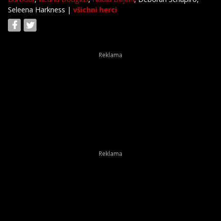
Seleena Harkness
|
všichni herci