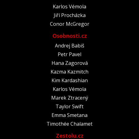
Karlos Vémola
Jiří Procházka
Conor McGregor
Osobnosti.cz
Andrej Babiš
Petr Pavel
Hana Zagorová
Kazma Kazmitch
Kim Kardashian
Karlos Vémola
Marek Ztracený
Taylor Swift
Emma Smetana
Timothée Chalamet
Zestolu.cz