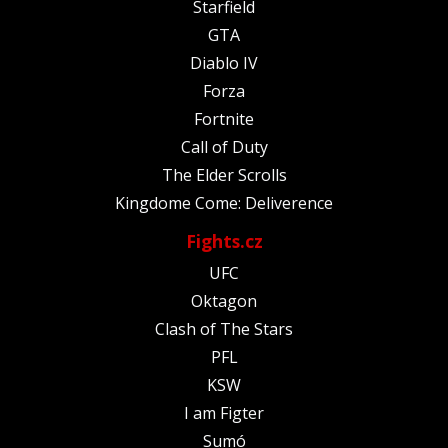
Starfield
GTA
Diablo IV
Forza
Fortnite
Call of Duty
The Elder Scrolls
Kingdome Come: Deliverence
Fights.cz
UFC
Oktagon
Clash of The Stars
PFL
KSW
I am Figter
Sumó