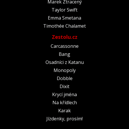
Marek Ztracený
Taylor Swift
Emma Smetana
Timothée Chalamet
Zestolu.cz
Carcassonne
Bang
Osadníci z Katanu
Monopoly
Dobble
Dixit
Krycí jména
Na křídlech
Karak
Jízdenky, prosím!