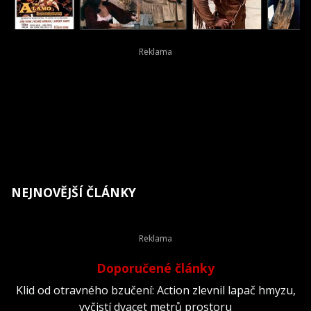
NEJNOVĚJŠÍ ČLÁNKY
Doporučené články
Klid od otravného bzučení: Action zlevnil lapač hmyzu,
vyčistí dvacet metrů prostoru