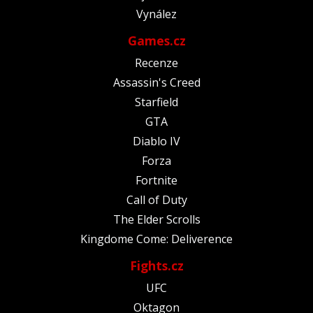
Vynález
Games.cz
Recenze
Assassin's Creed
Starfield
GTA
Diablo IV
Forza
Fortnite
Call of Duty
The Elder Scrolls
Kingdome Come: Deliverence
Fights.cz
UFC
Oktagon