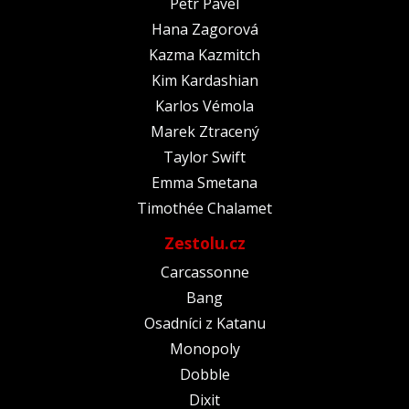
Petr Pavel
Hana Zagorová
Kazma Kazmitch
Kim Kardashian
Karlos Vémola
Marek Ztracený
Taylor Swift
Emma Smetana
Timothée Chalamet
Zestolu.cz
Carcassonne
Bang
Osadníci z Katanu
Monopoly
Dobble
Dixit