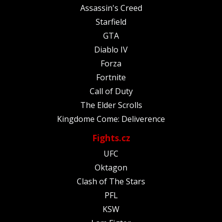
Assassin's Creed
Starfield
GTA
Diablo IV
Forza
Fortnite
Call of Duty
The Elder Scrolls
Kingdome Come: Deliverence
Fights.cz
UFC
Oktagon
Clash of The Stars
PFL
KSW