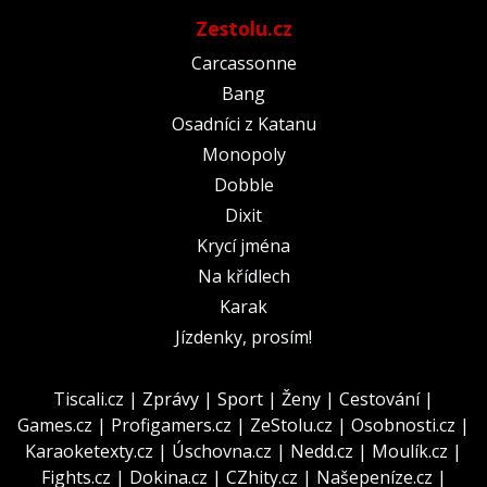
Zestolu.cz
Carcassonne
Bang
Osadníci z Katanu
Monopoly
Dobble
Dixit
Krycí jména
Na křídlech
Karak
Jízdenky, prosím!
Tiscali.cz
|
Zprávy
|
Sport
|
Ženy
|
Cestování
|
Games.cz
|
Profigamers.cz
|
ZeStolu.cz
|
Osobnosti.cz
|
Karaoketexty.cz
|
Úschovna.cz
|
Nedd.cz
|
Moulík.cz
|
Fights.cz
|
Dokina.cz
|
CZhity.cz
|
Našepeníze.cz
|