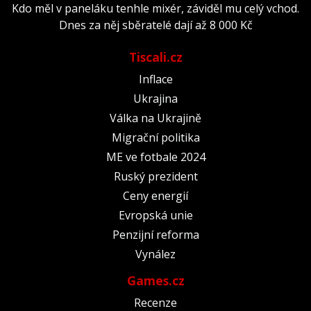
Kdo měl v paneláku tenhle mixér, záviděl mu celý vchod.
Dnes za něj sběratelé dají až 8 000 Kč
Tiscali.cz
Inflace
Ukrajina
Válka na Ukrajině
Migrační politika
ME ve fotbale 2024
Ruský prezident
Ceny energií
Evropská unie
Penzijní reforma
Vynález
Games.cz
Recenze