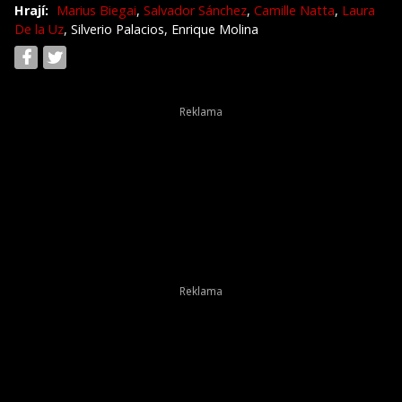
Hrají:
Marius Biegai
,
Salvador Sánchez
,
Camille Natta
,
Laura
De la Uz
, Silverio Palacios, Enrique Molina