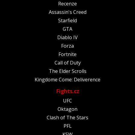
Recenze
Assassin's Creed
Starfield
GTA
Diablo IV
Forza
Fortnite
Call of Duty
The Elder Scrolls
Kingdome Come: Deliverence
Fights.cz
UFC
Oktagon
Clash of The Stars
PFL
KSW