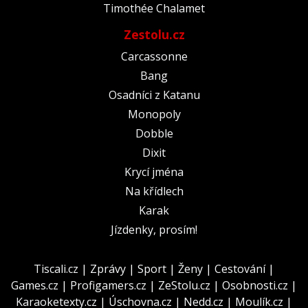
Timothée Chalamet
Zestolu.cz
Carcassonne
Bang
Osadníci z Katanu
Monopoly
Dobble
Dixit
Krycí jména
Na křídlech
Karak
Jízdenky, prosím!
Tiscali.cz
|
Zprávy
|
Sport
|
Ženy
|
Cestování
|
Games.cz
|
Profigamers.cz
|
ZeStolu.cz
|
Osobnosti.cz
|
Karaoketexty.cz
|
Úschovna.cz
|
Nedd.cz
|
Moulík.cz
|