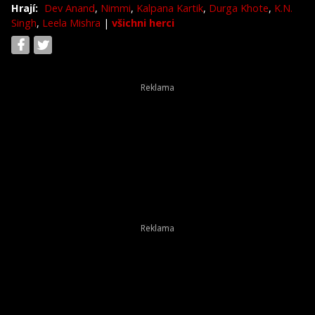
Hrají:
Dev Anand
,
Nimmi
,
Kalpana Kartik
,
Durga Khote
,
K.N.
Singh
,
Leela Mishra
|
všichni herci