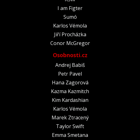
I am Figter
Sumó
Karlos Vémola
Jiří Procházka
Conor McGregor
Osobnosti.cz
Andrej Babiš
Petr Pavel
Hana Zagorová
Kazma Kazmitch
Kim Kardashian
Karlos Vémola
Marek Ztracený
Taylor Swift
Emma Smetana