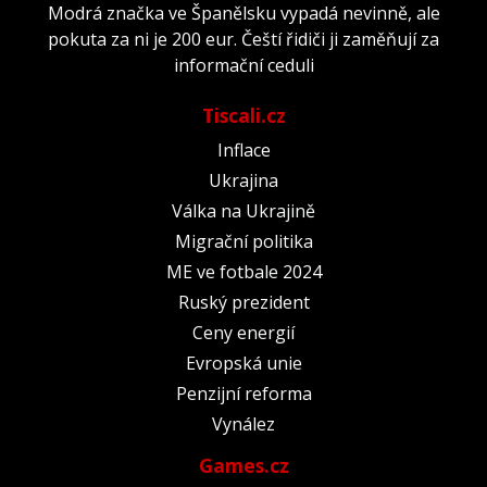
Modrá značka ve Španělsku vypadá nevinně, ale
pokuta za ni je 200 eur. Čeští řidiči ji zaměňují za
informační ceduli
Tiscali.cz
Inflace
Ukrajina
Válka na Ukrajině
Migrační politika
ME ve fotbale 2024
Ruský prezident
Ceny energií
Evropská unie
Penzijní reforma
Vynález
Games.cz