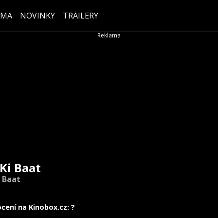
ÉMA
NOVINKY
TRAILERY
 Ki Baat
i Baat
cení na Kinobox.cz: ?