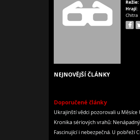
Režie:
Hrají:
Chitra
NEJNOVĚJŠÍ ČLÁNKY
Doporučené články
Ukrajinští vědci pozorovali u Měsíce
Kronika sériových vrahů: Nenápadný dě
Fascinující i nebezpečná. U pobřeží