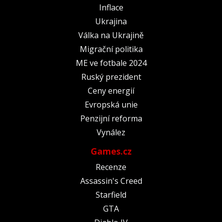
Inflace
Ukrajina
Válka na Ukrajině
Migrační politika
ME ve fotbale 2024
Ruský prezident
Ceny energií
Evropská unie
Penzijní reforma
Vynález
Games.cz
Recenze
Assassin's Creed
Starfield
GTA