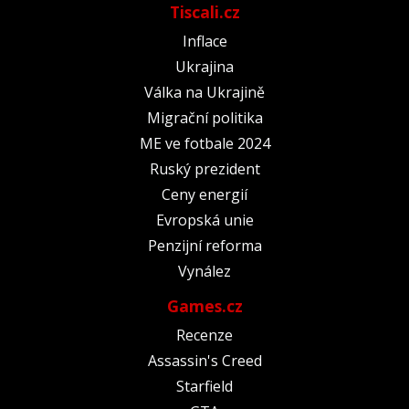
Tiscali.cz
Inflace
Ukrajina
Válka na Ukrajině
Migrační politika
ME ve fotbale 2024
Ruský prezident
Ceny energií
Evropská unie
Penzijní reforma
Vynález
Games.cz
Recenze
Assassin's Creed
Starfield