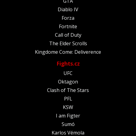
GTA
Diablo IV
Forza
Fortnite
Call of Duty
The Elder Scrolls
Kingdome Come: Deliverence
Fights.cz
UFC
Oktagon
Clash of The Stars
PFL
KSW
I am Figter
Sumó
Karlos Vémola