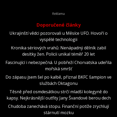
Doporučené články
Ukrajinští vědci pozorovali u Měsíce UFO. Hovoří o
vyspělé technologii
Kronika sériových vrahů: Nenápadný dělník zabil
desítky žen. Policii unikal téměř 20 let
Fascinující i nebezpečná. U pobřeží Chorvatska udeřila
mořská smršť
Do zápasu jsem šel po kalbě, přiznal BKFC šampion ve
službách Oktagonu
Těsně před osmdesátkou strčí mladší kolegyně do
kapsy. Nejkrásnější outfity Jany Švandové berou dech
Chudoba zanechává stopu. Finanční potíže zrychlují
stárnutí mozku