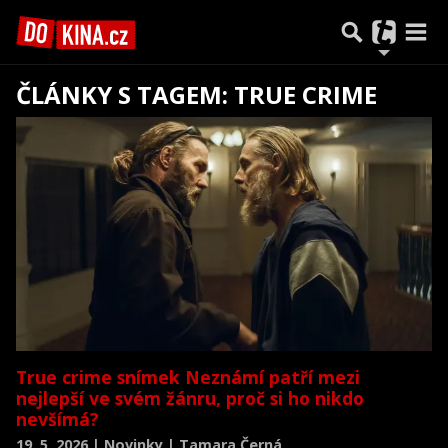
ČLÁNKY S TAGEM: TRUE CRIME
True crime snímek Neznámí patří mezi
nejlepší ve svém žánru, proč si ho nikdo
nevšímá?
19. 5. 2026 | Novinky | Tamara Černá