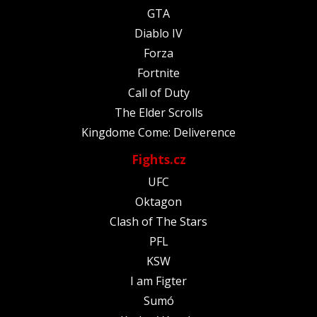
GTA
Diablo IV
Forza
Fortnite
Call of Duty
The Elder Scrolls
Kingdome Come: Deliverence
Fights.cz
UFC
Oktagon
Clash of The Stars
PFL
KSW
I am Figter
Sumó