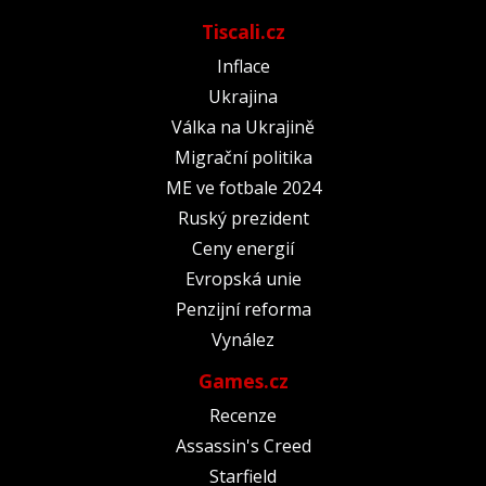
Tiscali.cz
Inflace
Ukrajina
Válka na Ukrajině
Migrační politika
ME ve fotbale 2024
Ruský prezident
Ceny energií
Evropská unie
Penzijní reforma
Vynález
Games.cz
Recenze
Assassin's Creed
Starfield