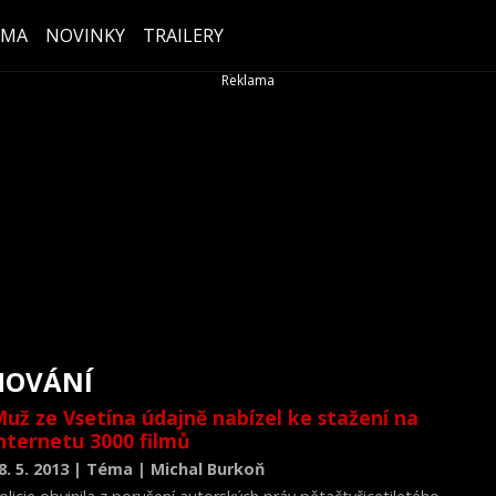
ÉMA
NOVINKY
TRAILERY
HOVÁNÍ
už ze Vsetína údajně nabízel ke stažení na
nternetu 3000 filmů
8. 5. 2013 | Téma | Michal Burkoň