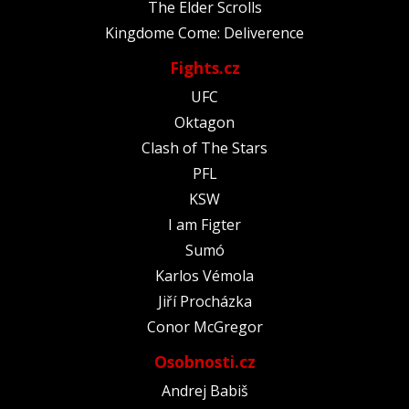
The Elder Scrolls
Kingdome Come: Deliverence
Fights.cz
UFC
Oktagon
Clash of The Stars
PFL
KSW
I am Figter
Sumó
Karlos Vémola
Jiří Procházka
Conor McGregor
Osobnosti.cz
Andrej Babiš