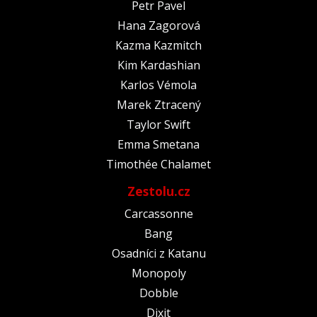
Petr Pavel
Hana Zagorová
Kazma Kazmitch
Kim Kardashian
Karlos Vémola
Marek Ztracený
Taylor Swift
Emma Smetana
Timothée Chalamet
Zestolu.cz
Carcassonne
Bang
Osadníci z Katanu
Monopoly
Dobble
Dixit