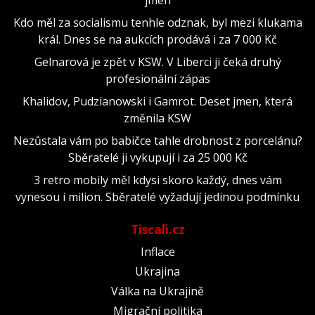
Kdo měl za socialismu tenhle odznak, byl mezi klukama
král. Dnes se na aukcích prodává i za 7 000 Kč
Gelnarová je zpět v KSW. V Liberci ji čeká druhý
profesionální zápas
Khalidov, Pudzianowski i Gamrot. Deset jmen, která
změnila KSW
Nezůstala vám po babičce tahle drobnost z porcelánu?
Sběratelé ji vykupují i za 25 000 Kč
3 retro mobily měl kdysi skoro každý, dnes vám
vynesou i milion. Sběratelé vyžadují jedinou podmínku
Tiscali.cz
Inflace
Ukrajina
Válka na Ukrajině
Migrační politika