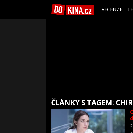
RECENZE
T
ČLÁNKY S TAGEM: CHI
C
d
2