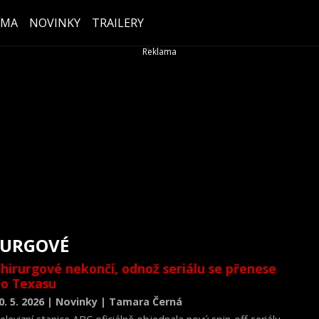
ÉMA
NOVINKY
TRAILERY
RURGOVÉ
hirurgové nekončí, odnož seriálu se přenese
o Texasu
0. 5. 2026 | Novinky | Tamara Černá