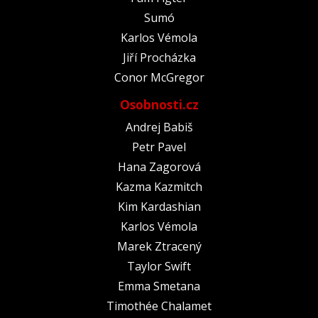
Sumó
Karlos Vémola
Jiří Procházka
Conor McGregor
Osobnosti.cz
Andrej Babiš
Petr Pavel
Hana Zagorová
Kazma Kazmitch
Kim Kardashian
Karlos Vémola
Marek Ztracený
Taylor Swift
Emma Smetana
Timothée Chalamet