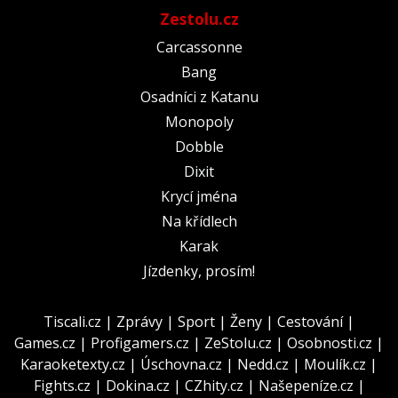
Zestolu.cz
Carcassonne
Bang
Osadníci z Katanu
Monopoly
Dobble
Dixit
Krycí jména
Na křídlech
Karak
Jízdenky, prosím!
Tiscali.cz
|
Zprávy
|
Sport
|
Ženy
|
Cestování
|
Games.cz
|
Profigamers.cz
|
ZeStolu.cz
|
Osobnosti.cz
|
Karaoketexty.cz
|
Úschovna.cz
|
Nedd.cz
|
Moulík.cz
|
Fights.cz
|
Dokina.cz
|
CZhity.cz
|
Našepeníze.cz
|