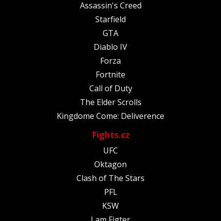
Assassin's Creed
Starfield
GTA
Diablo IV
Forza
Fortnite
Call of Duty
The Elder Scrolls
Kingdome Come: Deliverence
Fights.cz
UFC
Oktagon
Clash of The Stars
PFL
KSW
I am Figter