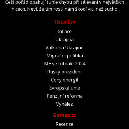
Češi pořád opakují tuhle chybu při zálévání v největších
hicech. Neví, že tím rostlinám škodí víc, než sucho
Tiscali.cz
Inflace
Ukrajina
Válka na Ukrajině
Migrační politika
ME ve fotbale 2024
Ruský prezident
Ceny energií
Evropská unie
Penzijní reforma
Vynález
Games.cz
Recenze