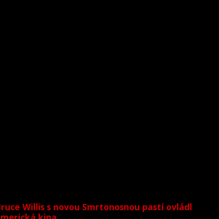
ruce Willis s novou Smrtonosnou pastí ovládl
merická kina