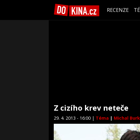
RECENZE
T
Z cizího krev neteče
29. 4. 2013 - 16:00 |
Téma
|
Michal Bur