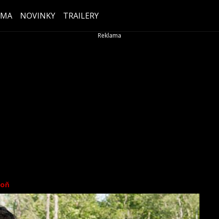
ÉMA
NOVINKY
TRAILERY
koň