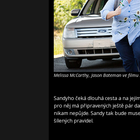
Melissa McCarthy, Jason Bateman ve filmu Z
Sandyho čeká dlouhá cesta a na její
pro něj má připravených ještě pár d
nikam nepůjde. Sandy tak bude muset 
šílených pravidel.