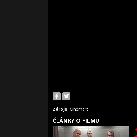
Zdroje:
Cinemart
ČLÁNKY O FILMU
B
a