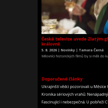
Česká televize uvede Zlatým g
královně
5. 8. 2026 | Novinky | Tamara Černá
Milovníci historických filmů by si měli do
životopisné drama Královna Viktorie (The 
Doporučené články
Ukrajinští vědci pozorovali u Měsíce
Kronika sériových vrahů: Nenápadný dě
Fascinující i nebezpečná. U pobřeží