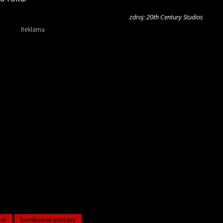
zdroj: 20th Century Studios
ol
komiksové postavy