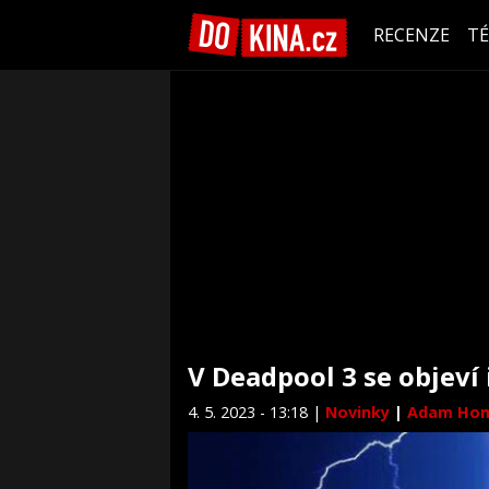
RECENZE
T
V Deadpool 3 se objeví 
4. 5. 2023 - 13:18 |
Novinky
|
Adam Ho