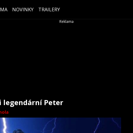
ÉMA
NOVINKY
TRAILERY
i legendární Peter
mola