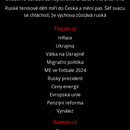
Ruské tenisové děti míří do Česka a mění pas. Šéf svazu
se chlácholí, že výchova zůstává ruská
Tiscali.cz
Inflace
Ukrajina
Válka na Ukrajině
Migrační politika
ME ve fotbale 2024
Ruský prezident
Ceny energií
Evropská unie
Penzijní reforma
Vynález
Games.cz