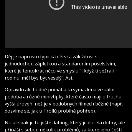
Děj je naprosto typická dětská záležitost s
jednoduchou zápletkou a standardním poselstvím,
které je tentokrát něco ve smyslu "I když ti sežrali
rodinu, měl bys být veselý". Asi.
Opravdu ale hodně pomáhá ta vymazlená vizuální
podoba a různé minivtípky, které často mají o trochu
vyšší úroveň, než je v podobných filmech běžné (např.
dozvíme se, jak u Trollů probíhá pohřeb).
No ale pak je tu ještě dabing, který je docela dobrý, ale
přináší s sebou několik problémů, za které jeho čeští