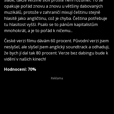
opakuje pořád znovu a znovu u většiny dabovaných
muzikálů, protože v zahraničí mixují češtinu stejně
hlasitě jako angličtinu, což je chyba. Čeština potřebuje
tu hlasitost vyšší. Psalo se to pánům kapitalistům
mnohokrát, a je to pořád k ničemu...
České verzi filmu dávám 60 procent. Původní verzi jsem
neslyšel, ale slyšel jsem anglický soundtrack a odhaduji,
že bych jí dal tak 80 procent. Verze bez dabingu bude k
vidění v našich kinech!
Hodnocení: 70%