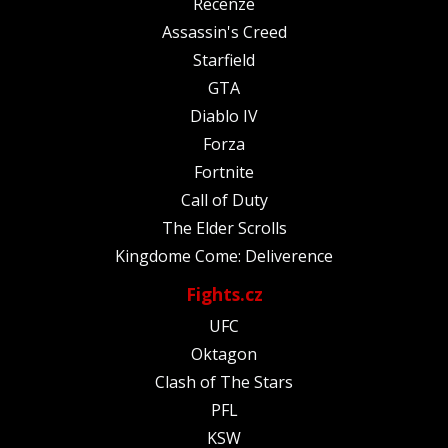
Recenze
Assassin's Creed
Starfield
GTA
Diablo IV
Forza
Fortnite
Call of Duty
The Elder Scrolls
Kingdome Come: Deliverence
Fights.cz
UFC
Oktagon
Clash of The Stars
PFL
KSW