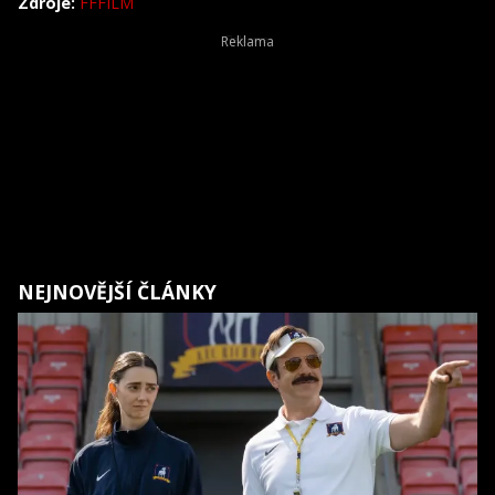
Zdroje:
FFFILM
NEJNOVĚJŠÍ ČLÁNKY