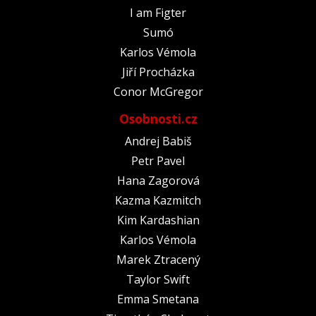
I am Figter
Sumó
Karlos Vémola
Jiří Procházka
Conor McGregor
Osobnosti.cz
Andrej Babiš
Petr Pavel
Hana Zagorová
Kazma Kazmitch
Kim Kardashian
Karlos Vémola
Marek Ztracený
Taylor Swift
Emma Smetana