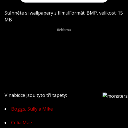
Stáhněte si wallpapery z filmu!Formát: BMP, velikost: 15
MB
V nabídce jsou tyto tři tapety:
Boggs, Sully a Mike
Celia Mae