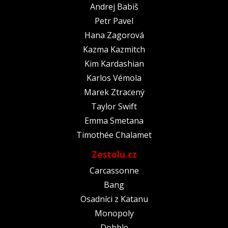
Andrej Babiš
Petr Pavel
Hana Zagorová
Kazma Kazmitch
Kim Kardashian
Karlos Vémola
Marek Ztracený
Taylor Swift
Emma Smetana
Timothée Chalamet
Zestolu.cz
Carcassonne
Bang
Osadníci z Katanu
Monopoly
Dobble