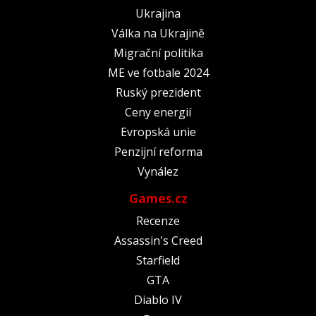
Ukrajina
Válka na Ukrajině
Migrační politika
ME ve fotbale 2024
Ruský prezident
Ceny energií
Evropská unie
Penzijní reforma
Vynález
Games.cz
Recenze
Assassin's Creed
Starfield
GTA
Diablo IV