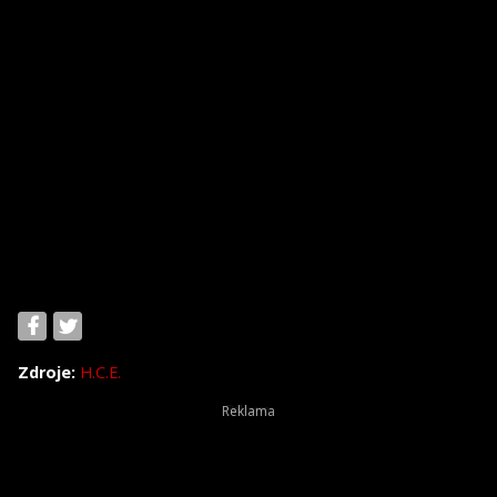
Zdroje:
H.C.E.