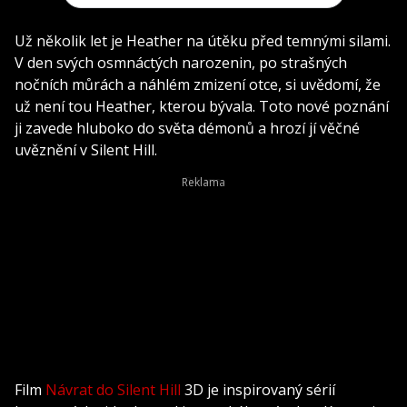
Už několik let je Heather na útěku před temnými silami.
V den svých osmnáctých narozenin, po strašných
nočních můrách a náhlém zmizení otce, si uvědomí, že
už není tou Heather, kterou bývala. Toto nové poznání
ji zavede hluboko do světa démonů a hrozí jí věčné
uvěznění v Silent Hill.
Film
Návrat do Silent Hill
3D je inspirovaný sérií