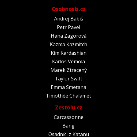
Osobnosti.cz
Andrej Babiš
Petr Pavel
Hana Zagorová
Kazma Kazmitch
Kim Kardashian
Karlos Vémola
Marek Ztracený
Taylor Swift
Emma Smetana
Timothée Chalamet
Zestolu.cz
Carcassonne
Bang
Osadníci z Katanu