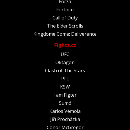
Forza
Fortnite
Call of Duty
The Elder Scrolls
Kingdome Come: Deliverence
Fights.cz
UFC
Oktagon
Clash of The Stars
PFL
KSW
I am Figter
Sumó
Karlos Vémola
Jiří Procházka
Conor McGregor