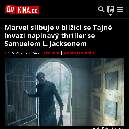
Marvel slibuje v blížící se Tajné
invazi napínavý thriller se
Samuelem L. Jacksonem
12. 5. 2023 - 11:48 |
Trailery
|
Adam Homola
zdroj: Foto: Marvel