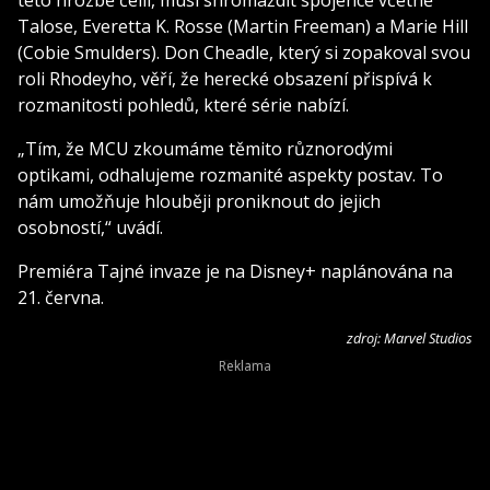
Talose, Everetta K. Rosse (Martin Freeman) a Marie Hill
(Cobie Smulders). Don Cheadle, který si zopakoval svou
roli Rhodeyho, věří, že herecké obsazení přispívá k
rozmanitosti pohledů, které série nabízí.
„Tím, že MCU zkoumáme těmito různorodými
optikami, odhalujeme rozmanité aspekty postav. To
nám umožňuje hlouběji proniknout do jejich
osobností,“ uvádí.
Premiéra Tajné invaze je na Disney+ naplánována na
21. června.
zdroj: Marvel Studios