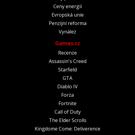
Ceny energií
Evropská unie
Penzijní reforma
Vynález
Games.cz
Recenze
Assassin's Creed
Starfield
GTA
Diablo IV
Forza
Fortnite
Call of Duty
The Elder Scrolls
Kingdome Come: Deliverence