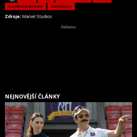
komiksové postavy
marvelovky
Zdroje:
Marvel Studios
NEJNOVĚJŠÍ ČLÁNKY