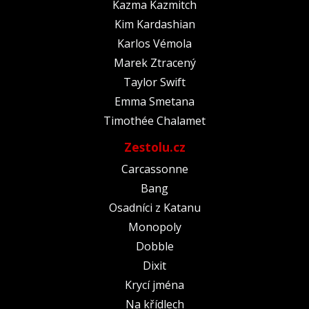
Kazma Kazmitch
Kim Kardashian
Karlos Vémola
Marek Ztracený
Taylor Swift
Emma Smetana
Timothée Chalamet
Zestolu.cz
Carcassonne
Bang
Osadníci z Katanu
Monopoly
Dobble
Dixit
Krycí jména
Na křídlech