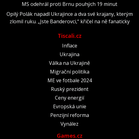
MS odehrál proti Brnu pouhých 19 minut
Opilý Polák napadl Ukrajince a dva své krajany, kterým
zlomil ruku. „Jste Banderovci,“ křičel na ně fanaticky
Tiscali.cz
Inflace
Ukrajina
Válka na Ukrajině
Migrační politika
ME ve fotbale 2024
Ruský prezident
Ceny energií
Evropská unie
Penzijní reforma
Vynález
Games.cz