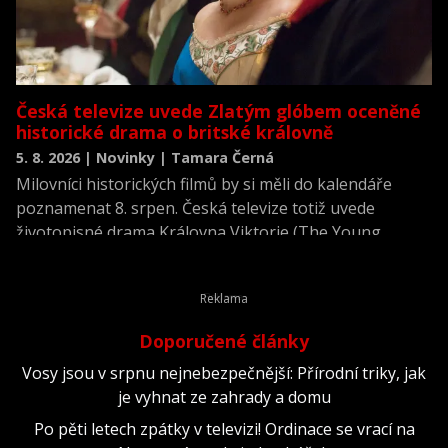
Česká televize uvede Zlatým glóbem oceněné
historické drama o britské královně
5. 8. 2026 | Novinky | Tamara Černá
Milovníci historických filmů by si měli do kalendáře
poznamenat 8. srpen. Česká televize totiž uvede
životopisné drama Královna Viktorie (The Young
Victoria) z roku 2009.
Doporučené články
Vosy jsou v srpnu nejnebezpečnější: Přírodní triky, jak
je vyhnat ze zahrady a domu
Po pěti letech zpátky v televizi! Ordinace se vrací na