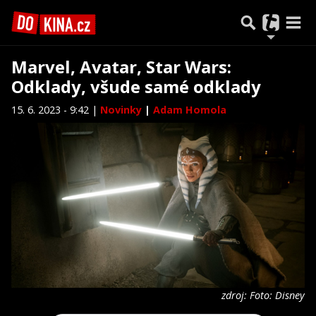
Marvel, Avatar, Star Wars:
Odklady, všude samé odklady
15. 6. 2023 - 9:42 |
Novinky
|
Adam Homola
zdroj: Foto: Disney