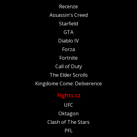
Recenze
Assassin's Creed
Starfield
GTA
Diablo IV
Forza
Fortnite
Call of Duty
The Elder Scrolls
Kingdome Come: Deliverence
Fights.cz
UFC
Oktagon
Clash of The Stars
PFL