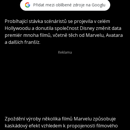
Přidat mezi oblíbené zdroje na Googlu
Probíhající stávka scénáristů se projevila v celém
Hollywoodu a donutila společnost Disney změnit data
premiér mnoha filmů, včetně těch od Marvelu, Avatara
a dalších franšíz.
Zpoždění výroby několika filmů Marvelu způsobuje
kaskádový efekt vzhledem k propojenosti filmového