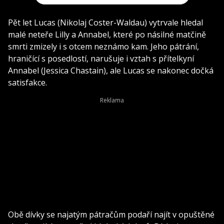
Pět let Lucas (Nikolaj Coster-Waldau) vytrvale hledal
malé neteře Lilly a Annabel, které po násilné matčině
smrti zmizely i s otcem neznámo kam.
Jeho pátrání,
hraničící s posedlostí, narušuje i vztah s přítelkyní
Annabel (Jessica Chastain), ale Lucas se nakonec dočká
satisfakce.
Obě dívky se najatým pátračům podaří najít v opuštěné