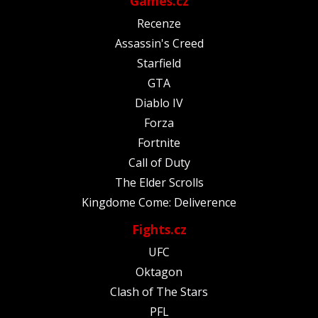
Games.cz
Recenze
Assassin's Creed
Starfield
GTA
Diablo IV
Forza
Fortnite
Call of Duty
The Elder Scrolls
Kingdome Come: Deliverence
Fights.cz
UFC
Oktagon
Clash of The Stars
PFL