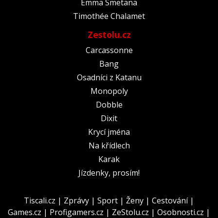
Emma Smetana
Timothée Chalamet
Zestolu.cz
Carcassonne
Bang
Osadníci z Katanu
Monopoly
Dobble
Dixit
Krycí jména
Na křídlech
Karak
Jízdenky, prosím!
Tiscali.cz
|
Zprávy
|
Sport
|
Ženy
|
Cestování
|
Games.cz
|
Profigamers.cz
|
ZeStolu.cz
|
Osobnosti.cz
|