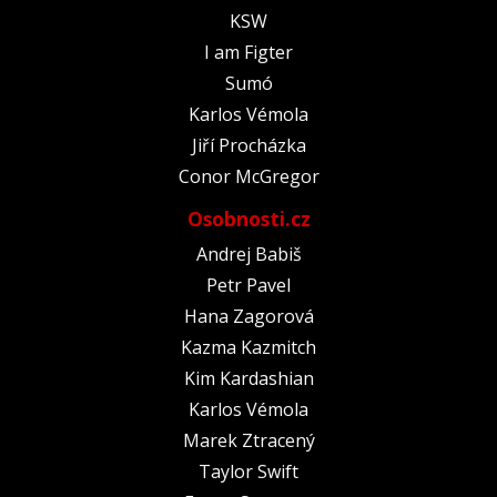
KSW
I am Figter
Sumó
Karlos Vémola
Jiří Procházka
Conor McGregor
Osobnosti.cz
Andrej Babiš
Petr Pavel
Hana Zagorová
Kazma Kazmitch
Kim Kardashian
Karlos Vémola
Marek Ztracený
Taylor Swift